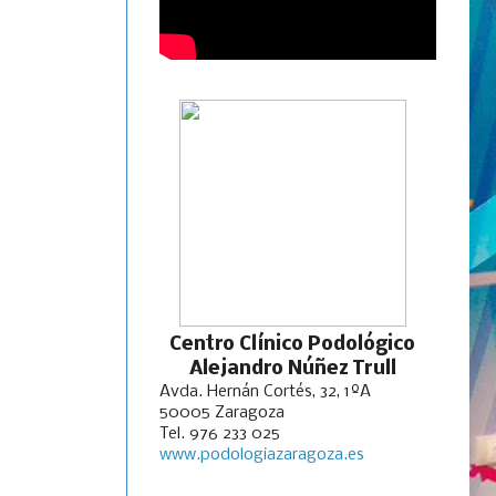
Centro Clínico Podológico
Alejandro Núñez Trull
Avda. Hernán Cortés, 32, 1ºA
50005 Zaragoza
Tel. 976 233 025
www.podologiazaragoza.es