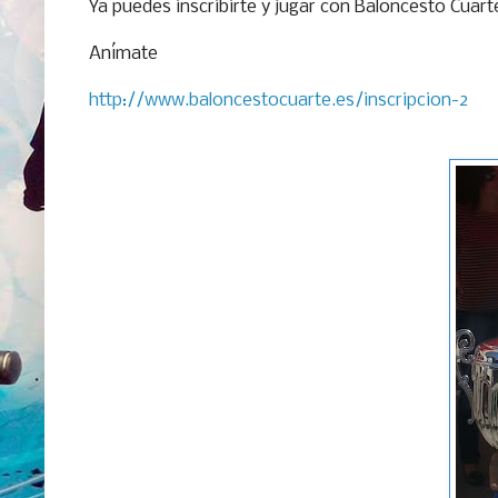
Ya puedes inscribirte y jugar con Baloncesto Cuart
Anímate
http://www.baloncestocuarte.es/inscripcion-2