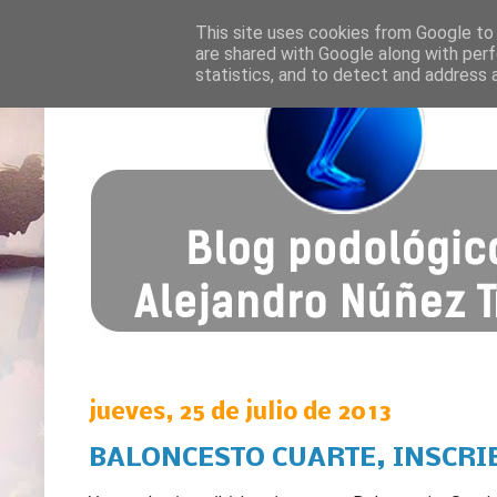
This site uses cookies from Google to d
are shared with Google along with perf
statistics, and to detect and address 
jueves, 25 de julio de 2013
BALONCESTO CUARTE, INSCRI