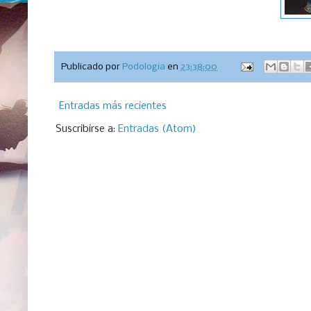
Publicado por
Podologia
en
23:38:00
Entradas más recientes
Suscribirse a:
Entradas (Atom)