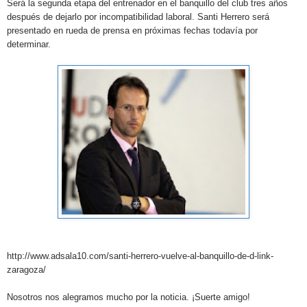
Será la segunda etapa del entrenador en el banquillo del club tres años
después de dejarlo por incompatibilidad laboral. Santi Herrero será
presentado en rueda de prensa en próximas fechas todavía por
determinar.
http://www.adsala10.com/santi-herrero-vuelve-al-banquillo-de-d-link-
zaragoza/
Nosotros nos alegramos mucho por la noticia. ¡Suerte amigo!