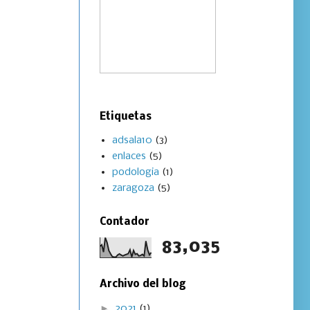
Etiquetas
adsala10
(3)
enlaces
(5)
podologia
(1)
zaragoza
(5)
Contador
83,035
Archivo del blog
►
2021
(1)