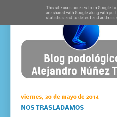
This site uses cookies from Google to d
are shared with Google along with perf
statistics, and to detect and address 
viernes, 30 de mayo de 2014
NOS TRASLADAMOS