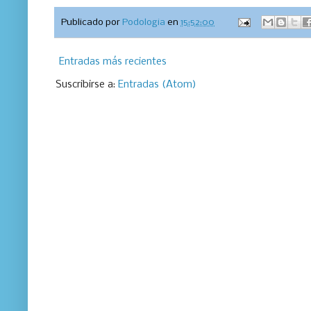
Publicado por
Podologia
en
15:52:00
Entradas más recientes
Suscribirse a:
Entradas (Atom)