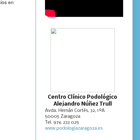
ios en
Centro Clínico Podológico
Alejandro Núñez Trull
Avda. Hernán Cortés, 32, 1ºA
50005 Zaragoza
Tel. 976 233 025
www.podologiazaragoza.es