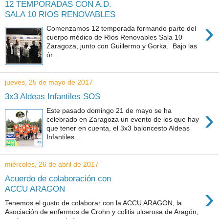
12 TEMPORADAS CON A.D.
SALA 10 RIOS RENOVABLES
›
Comenzamos 12 temporada formando parte del
cuerpo médico de Ríos Renovables Sala 10
Zaragoza, junto con Guillermo y Gorka. Bajo las
ór...
jueves, 25 de mayo de 2017
3x3 Aldeas Infantiles SOS
›
Este pasado domingo 21 de mayo se ha
celebrado en Zaragoza un evento de los que hay
que tener en cuenta, el 3x3 baloncesto Aldeas
Infantiles...
miércoles, 26 de abril de 2017
Acuerdo de colaboración con
›
ACCU ARAGON
Tenemos el gusto de colaborar con la ACCU ARAGON, la
Asociación de enfermos de Crohn y colitis ulcerosa de Aragón,